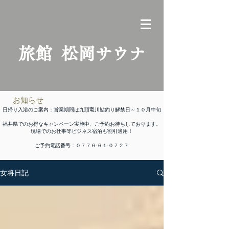
​旅館 松岡サウナ
​お知らせ
日帰り入浴のご案内：営業期間は九頭竜川鮎釣り解禁日～１０月中旬
福井県でのお得なキャンペーン実施中、ご予約お待ちしております。
​現場でのお仕事等ビジネス宿泊も割引適用！
​ご予約電話番号：０７７６-６１-０７２７
女将日記